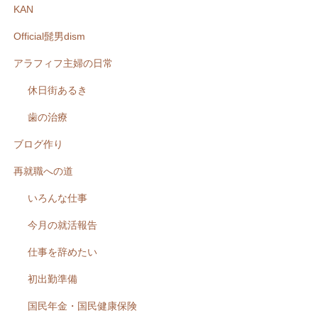
KAN
Official髭男dism
アラフィフ主婦の日常
休日街あるき
歯の治療
ブログ作り
再就職への道
いろんな仕事
今月の就活報告
仕事を辞めたい
初出勤準備
国民年金・国民健康保険