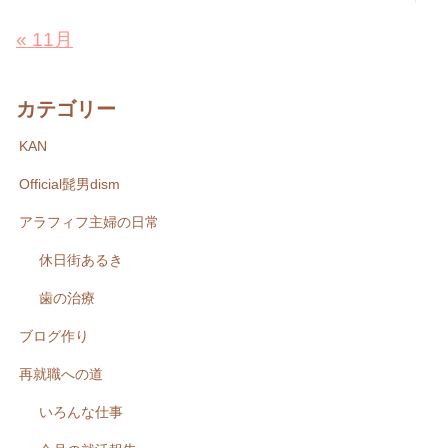
« 11月
カテゴリー
KAN
Official髭男dism
アラフィフ主婦の日常
休日街あるき
歯の治療
ブログ作り
再就職への道
いろんな仕事