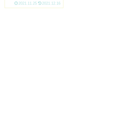
情報が乏しい?
2021.11.25
2021.12.16