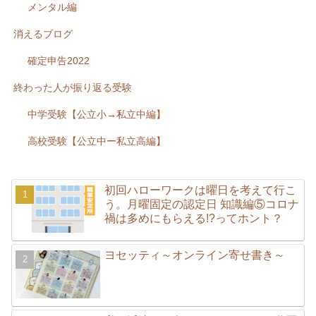
メンタル編
消えるブログ
確定申告2022
終わった人が振り返る受験
中学受験【公立小→私立中編】
高校受験【公立中ー私立高編】
初回ハローワークは曜日を考えて行こ
う。月曜固定の認定日 知識編⑤コロナ
禍は多めにもらえる!?ってホント？
ヨセッティ～オンライン寄せ書き～