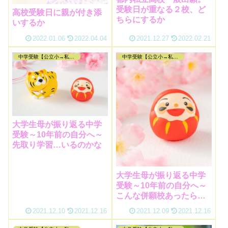
受験日が重なる２校、ど
高校受験日に親が付き添
ちらにするか
いするか
2022.01.06
2022.04.04
2021.12.27
2022.02.21
中学受験【公立小→私立中編】
中学受験【公立小→私立中編】
大学生母が振り返る中学
受験～10年前の自分へ～
先取り学習…いるのかな
大学生母が振り返る中学
受験～10年前の自分へ～
こんな併願校あったら受
けておいて
2021.12.10
2021.12.16
2021.12.09
2021.12.16