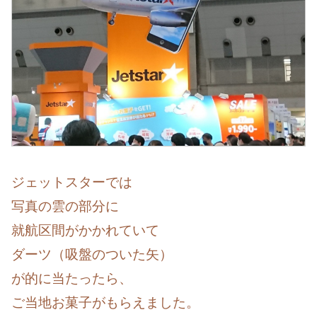
ジェットスターでは
写真の雲の部分に
就航区間がかかれていて
ダーツ（吸盤のついた矢）
が的に当たったら、
ご当地お菓子がもらえました。