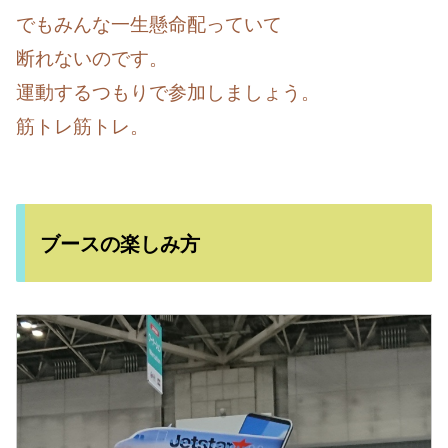
でもみんな一生懸命配っていて
断れないのです。
運動するつもりで参加しましょう。
筋トレ筋トレ。
ブースの楽しみ方