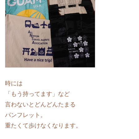
時には
「もう持ってます」など
言わないとどんどんたまる
パンフレット。
重たくて歩けなくなります。