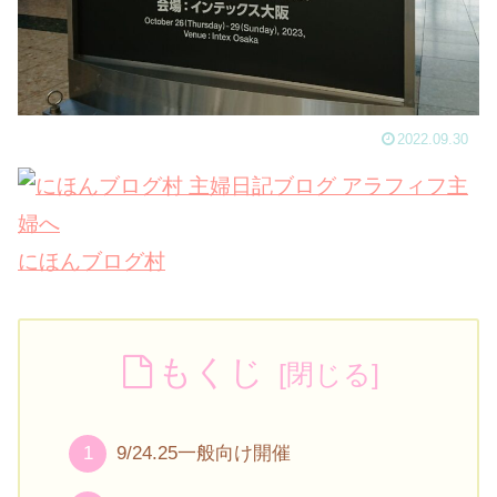
2022.09.30
にほんブログ村
もくじ
9/24.25一般向け開催