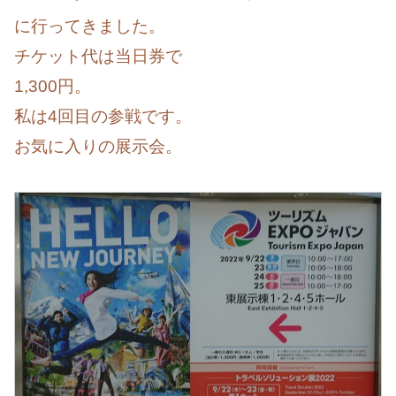
に行ってきました。
チケット代は当日券で
1,300円。
私は4回目の参戦です。
お気に入りの展示会。