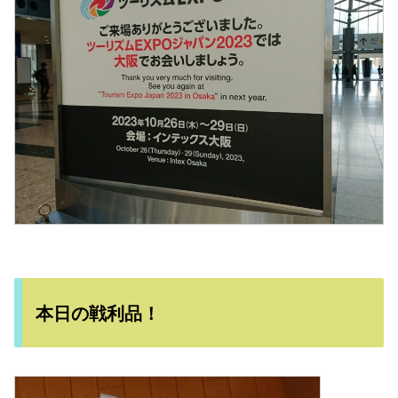
本日の戦利品！