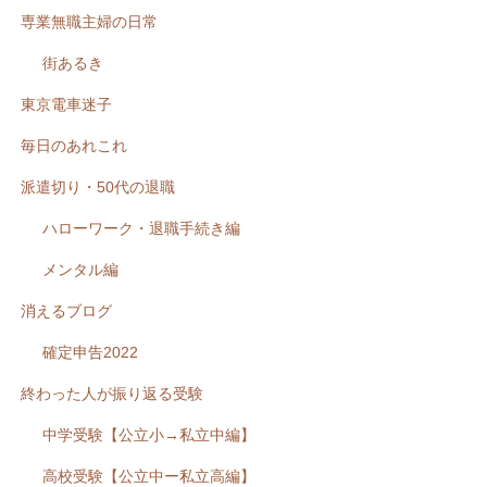
専業無職主婦の日常
街あるき
東京電車迷子
毎日のあれこれ
派遣切り・50代の退職
ハローワーク・退職手続き編
メンタル編
消えるブログ
確定申告2022
終わった人が振り返る受験
中学受験【公立小→私立中編】
高校受験【公立中ー私立高編】