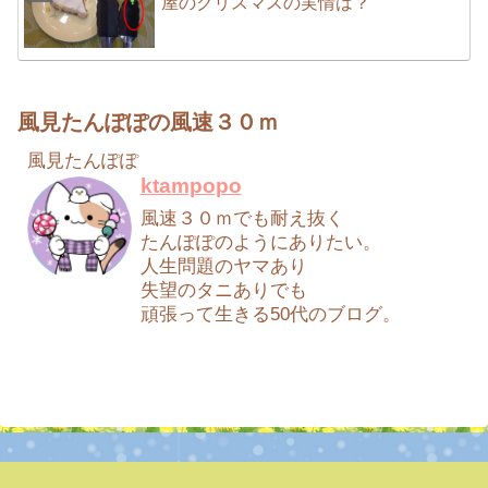
屋のクリスマスの実情は？
風見たんぽぽの風速３０ｍ
風見たんぽぽ
ktampopo
風速３０ｍでも耐え抜く
たんぽぽのようにありたい。
人生問題のヤマあり
失望のタニありでも
頑張って生きる50代のブログ。