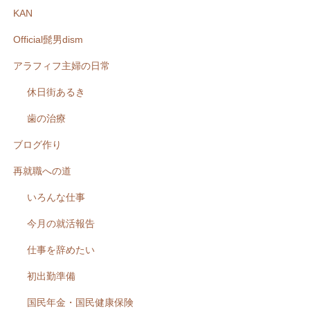
KAN
Official髭男dism
アラフィフ主婦の日常
休日街あるき
歯の治療
ブログ作り
再就職への道
いろんな仕事
今月の就活報告
仕事を辞めたい
初出勤準備
国民年金・国民健康保険