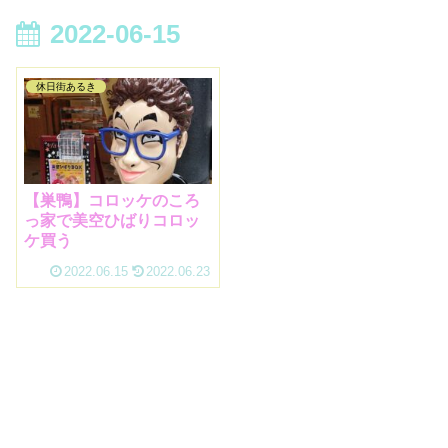
2022-06-15
休日街あるき
【巣鴨】コロッケのころ
っ家で美空ひばりコロッ
ケ買う
2022.06.15
2022.06.23