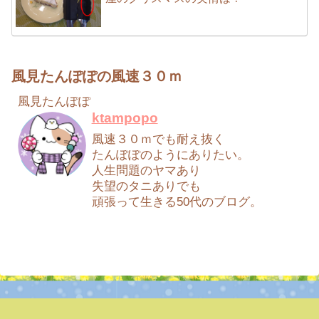
風見たんぽぽの風速３０ｍ
風見たんぽぽ
ktampopo
風速３０ｍでも耐え抜く
たんぽぽのようにありたい。
人生問題のヤマあり
失望のタニありでも
頑張って生きる50代のブログ。