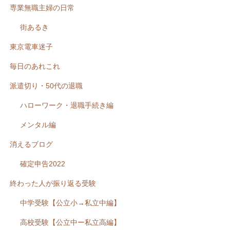
専業無職主婦の日常
街あるき
東京電車迷子
毎日のあれこれ
派遣切り・50代の退職
ハローワーク・退職手続き編
メンタル編
消えるブログ
確定申告2022
終わった人が振り返る受験
中学受験【公立小→私立中編】
高校受験【公立中ー私立高編】