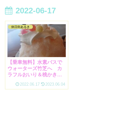
2022-06-17
休日街あるき
【乗車無料】水素バスで
ウォーターズ竹芝へ カ
ラフルおいり＆桃かき氷
が映える♪
2022.06.17
2023.06.04