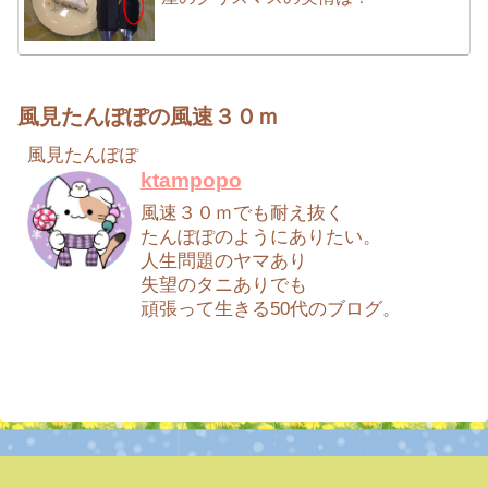
風見たんぽぽの風速３０ｍ
風見たんぽぽ
ktampopo
風速３０ｍでも耐え抜く
たんぽぽのようにありたい。
人生問題のヤマあり
失望のタニありでも
頑張って生きる50代のブログ。