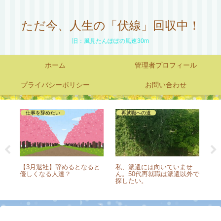
ただ今、人生の「伏線」回収中！
旧：風見たんぽぽの風速30m
ホーム
管理者プロフィール
プライバシーポリシー
お問い合わせ
仕事を辞めたい
再就職への道
る？
【3月退社】辞めるとなると
私、派遣には向いていませ
仕
じ派
優しくなる人達？
ん。50代再就職は派遣以外で
あ
探したい。