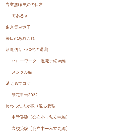
専業無職主婦の日常
街あるき
東京電車迷子
毎日のあれこれ
派遣切り・50代の退職
ハローワーク・退職手続き編
メンタル編
消えるブログ
確定申告2022
終わった人が振り返る受験
中学受験【公立小→私立中編】
高校受験【公立中ー私立高編】