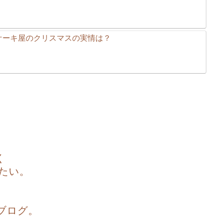
ケーキ屋のクリスマスの実情は？
く
たい。
ブログ。