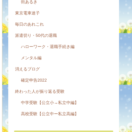
街あるき
東京電車迷子
毎日のあれこれ
派遣切り・50代の退職
ハローワーク・退職手続き編
メンタル編
消えるブログ
確定申告2022
終わった人が振り返る受験
中学受験【公立小→私立中編】
高校受験【公立中ー私立高編】