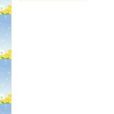
たが…悩む。