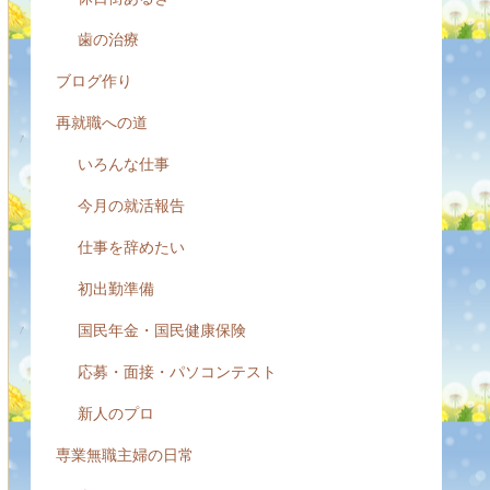
歯の治療
ブログ作り
再就職への道
いろんな仕事
今月の就活報告
仕事を辞めたい
初出勤準備
国民年金・国民健康保険
応募・面接・パソコンテスト
新人のプロ
専業無職主婦の日常