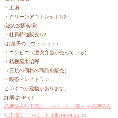
・工場
・グリーンアウトレット1/2
(詰め放題会場)
・社員特価販売1/2
(お菓子のアウトレット）
・コンビニ（激安弁当が売っている）
・桔梗屋東治郎
（正規の価格の商品を販売）
・喫茶・レストラン
といくつか建物があります。
詳細はHPで↓
桔梗信玄餅工場テーマパーク ご案内 – 桔梗信玄
餅工場テーマパーク (kikyouya.co.jp)