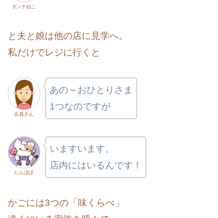
ダンナねこ
と夫と娘は他の店に見学へ。
私だけでレジに行くと
あの～おひとりさま
1つなのですが
店員さん
いますいます。
店内にはいるんです！
たんぽぽ
かごには3つの「味くらべ」