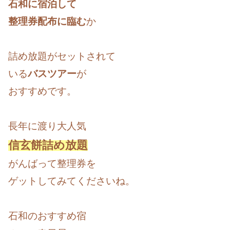
石和に宿泊して
整理券配布に臨む
か
詰め放題がセットされて
いる
バスツアー
が
おすすめです。
長年に渡り大人気
信玄餅詰め放題
がんばって整理券を
ゲットしてみてくださいね。
石和のおすすめ宿