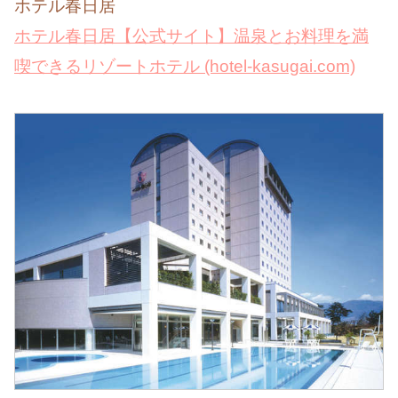
ホテル春日居
ホテル春日居【公式サイト】温泉とお料理を満
喫できるリゾートホテル (hotel-kasugai.com)