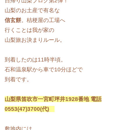
日帰り山梨ブログ第2弾！
山梨のお土産で有名な
信玄餅
。桔梗屋の工場へ
行くことは我が家の
山梨旅お決まりルール。
到着したのは11時半頃。
石和温泉駅から車で10分ほどで
到着です。
山梨県笛吹市一宮町坪井1928番地 電話
0553(47)3700(代)
敷地内には