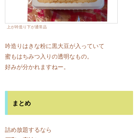
上が吟造り下が通常品
吟造りはきな粉に黒大豆が入っていて
蜜もはちみつ入りの透明なもの。
好みが分かれますねー。
まとめ
詰め放題するなら