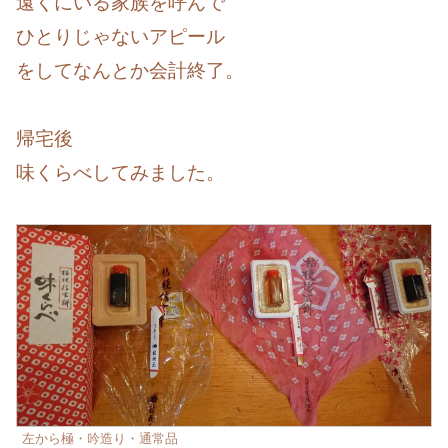
遠くにいる家族を呼んで
ひとりじゃないアピール
をしてなんとか会計終了。
帰宅後
味くらべしてみました。
左から極・吟造り・通常品