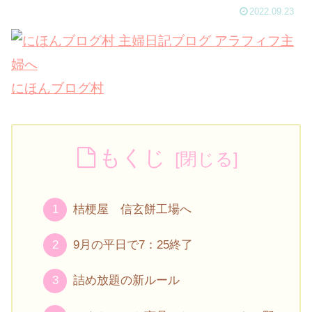
2022.09.23
にほんブログ村
もくじ
桔梗屋 信玄餅工場へ
9月の平日で7：25終了
詰め放題の新ルール