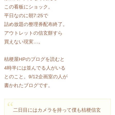
この看板にショック。
平日なのに朝7:25で
詰め放題の整理券配布終了。
アウトレットの信玄餅すら
買えない現実…。
桔梗屋HPのブログを読むと
4時半には並んでる人がいる
とのこと。9/12企画室の人が
書かれたブログです。
二日目にはカメラを持って僕も桔梗信玄