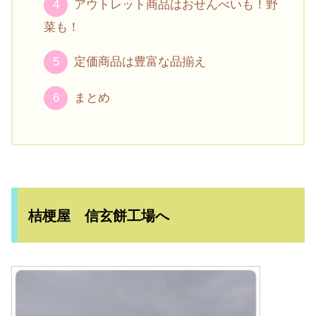
アウトレット商品はおせんべいも！野
菜も！
定価商品は豊富な品揃え
まとめ
桔梗屋 信玄餅工場へ