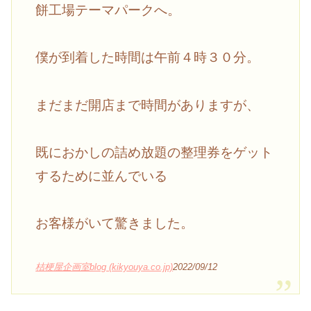
餅工場テーマパークへ。
僕が到着した時間は午前４時３０分。
まだまだ開店まで時間がありますが、
既におかしの詰め放題の整理券をゲット
するために並んでいる
お客様がいて驚きました。
桔梗屋企画室blog (kikyouya.co.jp)
2022/09/12