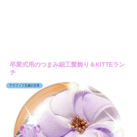
卒業式用のつまみ細工髪飾り＆KITTEラン
チ
アラフィフ主婦の日常