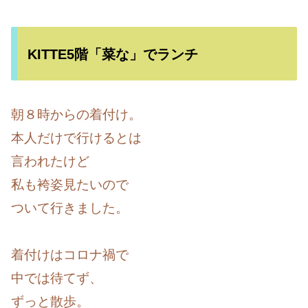
KITTE5階「菜な」でランチ
朝８時からの着付け。
本人だけで行けるとは
言われたけど
私も袴姿見たいので
ついて行きました。
着付けはコロナ禍で
中では待てず、
ずっと散歩。