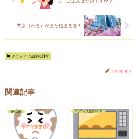
る ご主人はだめですか？
悪女（わる）がまた始まる春！
アラフィフ主婦の日常
ktampopo
関連記事
歯の治療
アラフィフ主婦の日常