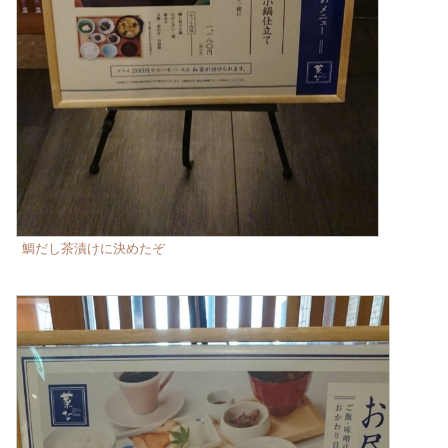
鯛だし茶漬けに決めたぞ