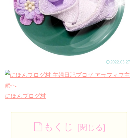
2022.03.27
にほんブログ村
もくじ