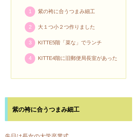
紫の袴に合うつまみ細工
大１つ小２つ作りました
KITTE5階「菜な」でランチ
KITTE4階に旧郵便局長室があった
紫の袴に合うつまみ細工
先日は長女の大学卒業式