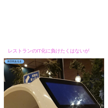
レストランのIT化に負けたくはないが
休日街あるき