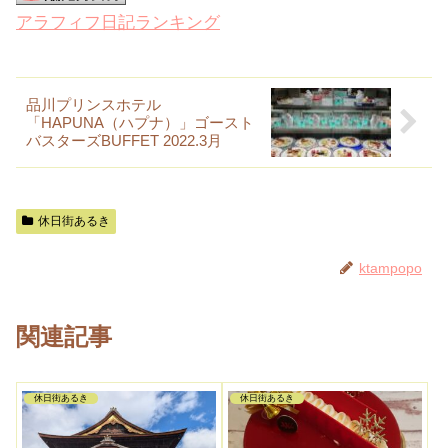
アラフィフ日記ランキング
品川プリンスホテル
「HAPUNA（ハプナ）」ゴースト
バスターズBUFFET 2022.3月
休日街あるき
ktampopo
関連記事
休日街あるき
休日街あるき