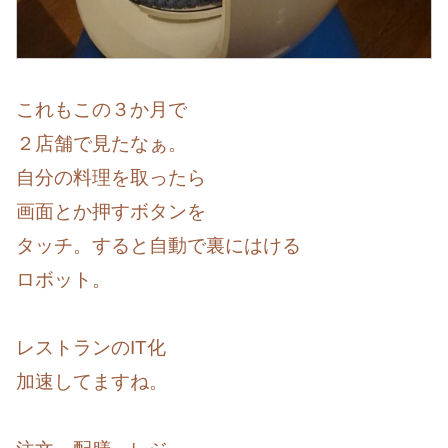
これもこの３か月で
２店舗で見たなぁ。
自分の料理を取ったら
画面とか押すボタンを
タッチ。すると自動で裏にはける
ロボット。
レストランのIT化
加速してますね。