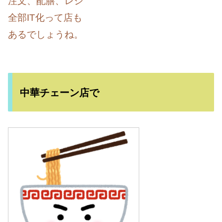
注文、配膳、レジ
全部IT化って店も
あるでしょうね。
中華チェーン店で