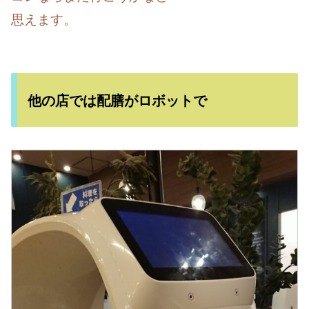
思えます。
他の店では配膳がロボットで