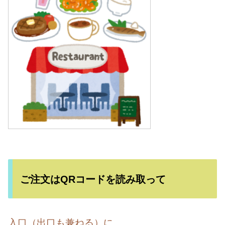
ご注文はQRコードを読み取って
入口（出口も兼ねる）に