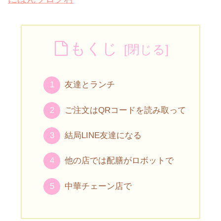
もくじ
友達とランチ
ご注文はQRコードを読み取って
結局LINE友達になる
他の店では配膳がロボットで
中華チェーン店で