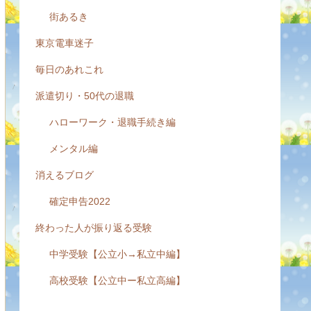
街あるき
東京電車迷子
毎日のあれこれ
派遣切り・50代の退職
ハローワーク・退職手続き編
メンタル編
消えるブログ
確定申告2022
終わった人が振り返る受験
中学受験【公立小→私立中編】
高校受験【公立中ー私立高編】