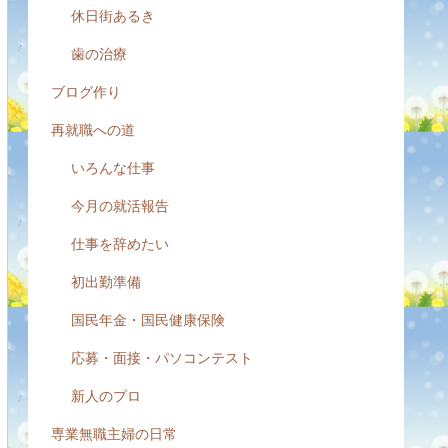
休日街あるき
歯の治療
ブログ作り
再就職への道
いろんな仕事
今月の就活報告
仕事を辞めたい
初出勤準備
国民年金・国民健康保険
応募・面接・パソコンテスト
新人のプロ
専業無職主婦の日常