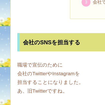
会社
会社のSNSを担当する
職場で宣伝のために
会社のTwitterやInstagramを
担当することになりました。
あ、旧Twitterですね。