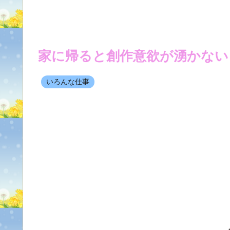
家に帰ると創作意欲が湧かない
いろんな仕事