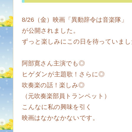
8/26（金）映画「異動辞令は音楽隊」
が公開されました。
ずっと楽しみにこの日を待っていまし
阿部寛さん主演でも◎
ヒゲダンが主題歌！さらに◎
吹奏楽の話！楽しみ◎
（元吹奏楽部員トランペット）
こんなに私の興味を引く
映画はなかなかないです。