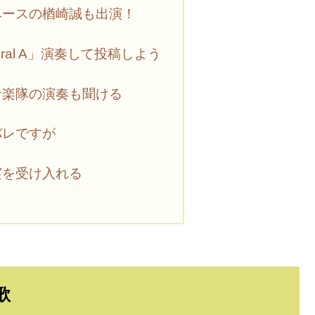
ベースの楢崎誠も出演！
ral A」演奏して投稿しよう
音楽隊の演奏も聞ける
バレですが
実を受け入れる
歌