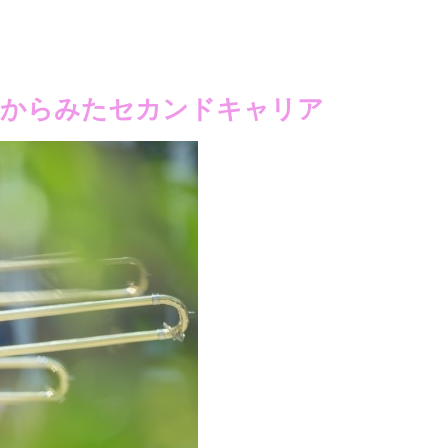
」からみたセカンドキャリア