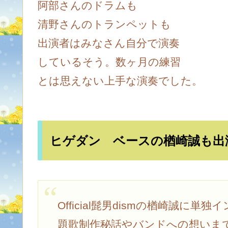
阿部さんのドラムも
清野さんのトランペットも
出演者はみなさん自分で演奏
しているそう。数ヶ月の練習
とは思えない上手な演奏でした。
ヒゲダン ベースの楢崎誠も出
Official髭男dismの楢崎誠
題歌制作秘話やバンドへの想いま