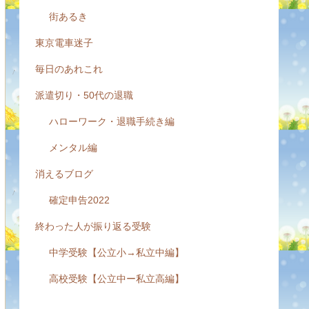
街あるき
東京電車迷子
毎日のあれこれ
派遣切り・50代の退職
ハローワーク・退職手続き編
メンタル編
消えるブログ
確定申告2022
終わった人が振り返る受験
中学受験【公立小→私立中編】
高校受験【公立中ー私立高編】