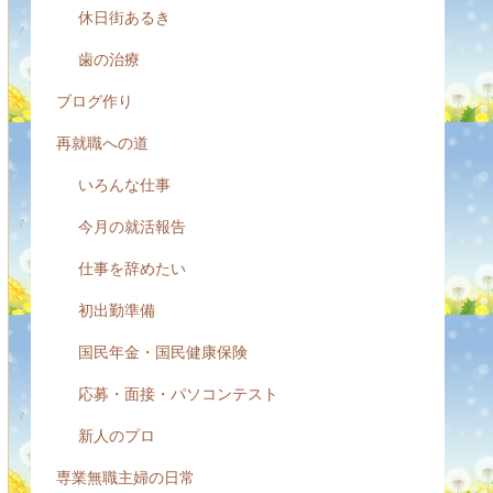
休日街あるき
歯の治療
ブログ作り
再就職への道
いろんな仕事
今月の就活報告
仕事を辞めたい
初出勤準備
国民年金・国民健康保険
応募・面接・パソコンテスト
新人のプロ
専業無職主婦の日常