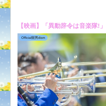
【映画】「異動辞令は音楽隊!
Official髭男dism