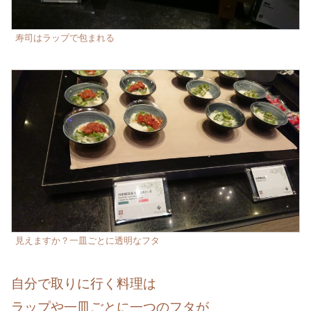
寿司はラップで包まれる
見えますか？一皿ごとに透明なフタ
自分で取りに行く料理は
ラップや一皿ごとに一つのフタが