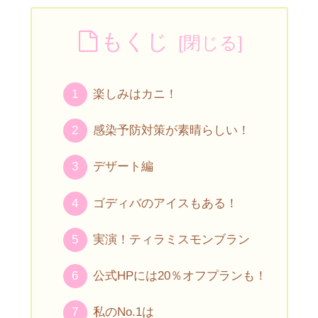
もくじ
楽しみはカニ！
感染予防対策が素晴らしい！
デザート編
ゴディバのアイスもある！
実演！ティラミスモンブラン
公式HPには20％オフプランも！
私のNo.1は