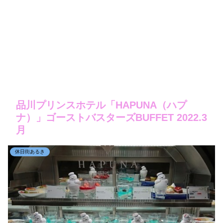
品川プリンスホテル「HAPUNA（ハプ
ナ）」ゴーストバスターズBUFFET 2022.3
月
休日街あるき