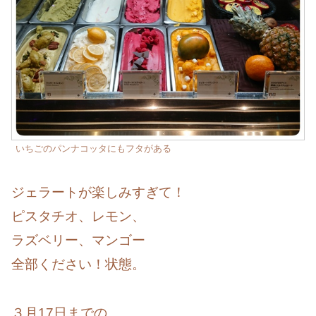
いちごのパンナコッタにもフタがある
ジェラートが楽しみすぎて！
ピスタチオ、レモン、
ラズベリー、マンゴー
全部ください！状態。
３月17日までの