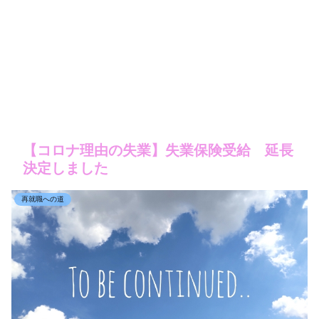
【コロナ理由の失業】失業保険受給 延長
決定しました
再就職への道