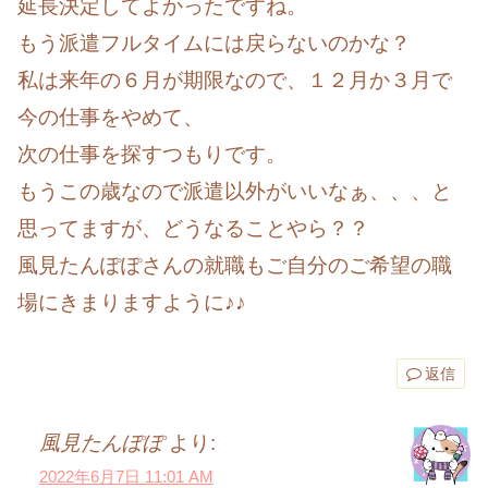
延長決定してよかったですね。
もう派遣フルタイムには戻らないのかな？
私は来年の６月が期限なので、１２月か３月で
今の仕事をやめて、
次の仕事を探すつもりです。
もうこの歳なので派遣以外がいいなぁ、、、と
思ってますが、どうなることやら？？
風見たんぽぽさんの就職もご自分のご希望の職
場にきまりますように♪♪
返信
風見たんぽぽ
より:
2022年6月7日 11:01 AM