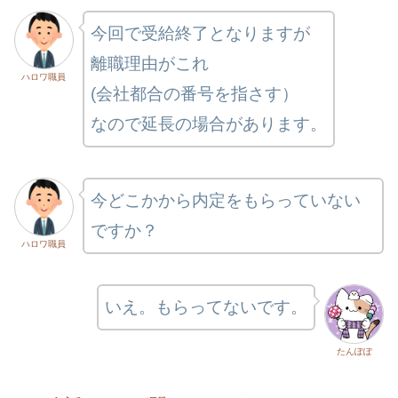
今回で受給終了となりますが
離職理由がこれ
ハロワ職員
(会社都合の番号を指さす）
なので延長の場合があります。
今どこかから内定をもらっていない
ですか？
ハロワ職員
いえ。もらってないです。
たんぽぽ