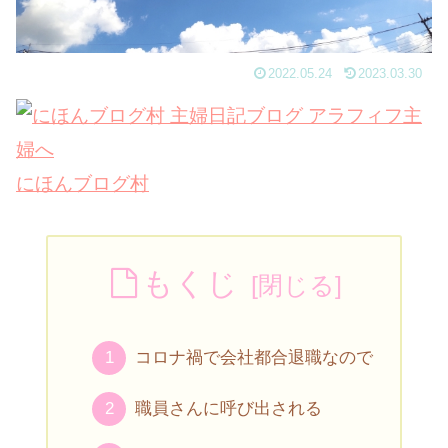
2022.05.24
2023.03.30
にほんブログ村
もくじ
コロナ禍で会社都合退職なので
職員さんに呼び出される