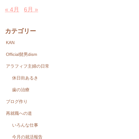
« 4月
6月 »
カテゴリー
KAN
Official髭男dism
アラフィフ主婦の日常
休日街あるき
歯の治療
ブログ作り
再就職への道
いろんな仕事
今月の就活報告