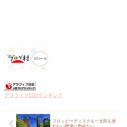
アラフィフ日記ランキング
フロッピーディスクも一太郎も使
わない職場に勤めたい