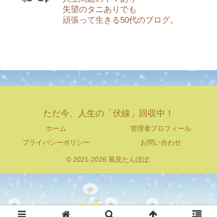
失望のタニありでも
頑張って生きる50代のブログ。
ただ今、人生の「伏線」回収中！
ホーム
管理者プロフィール
プライバシーポリシー
お問い合わせ
© 2021-2026 風見たんぽぽ.