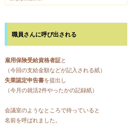
ります！自分にがっかりの連続でしたが無事初回
手当がもらえました。
職員さんに呼び出される
雇用保険受給資格者証
と
（今回の支給金額などが記入される紙）
失業認定申告書
を提出し
（今月の就活2件やったかの記録紙）
会議室のようなところで待っていると
名前を呼ばれました。