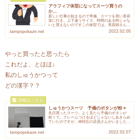
アラフィフ体型になってスーツ買うの
か…
新しい仕事が始まるので準備。スーツを買い美容
室に行き。上下違うサイズ、時間のある時じゃな
いと買えないのですこの体型では。美容師さん独
立で辞めるそう…また美容院探しです。
2022.02.05
tampopokaze.net
やっと買ったと思ったら
これだよ、とほほ↓
私のしゅうかつって
どの漢字？？
しゅうかつスーツ 予備のボタンが粉々
先日買ったスーツ。よく見たら予備のボタンが
粉々で。クレームつけるほどじゃないしあきらめ
ていたのですが…神対応の店員さんがいました！
感謝！！
2022.02.07
tampopokaze.net