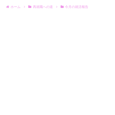
ホーム
再就職への道
今月の就活報告