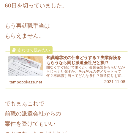
60日を切っていました。
もう再就職手当は
もらえません。
知識編②次の仕事どうする？失業保険を
もらうなら同じ派遣会社だと損!?
間なくすぐ続けて働くか、失業保険をもらいなが
らじっくり探すか。それぞれのデメリットって
何？再就職手当ってどんな条件？派遣切りを宣告
された後の知っておきたい知識をご紹介します。
2021.11.08
tampopokaze.net
でもまぁこれで
前職の派遣会社からの
案件を受けてもいい