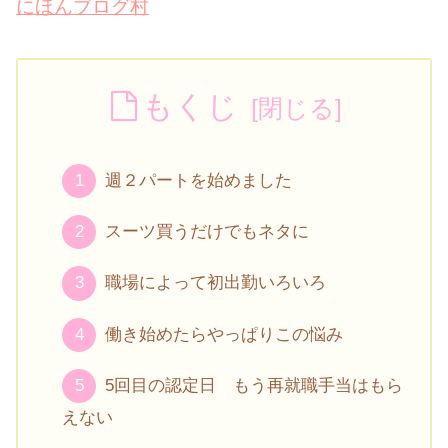
にほんブログ村
もくじ
週２パートを始めました
スーツ買うだけでもネタに
職場によって初出勤いろいろ
働き始めたらやっぱりこの悩み
5回目の認定日 もう再就職手当はもら
えない