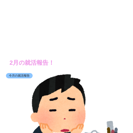
2月の就活報告！
今月の就活報告