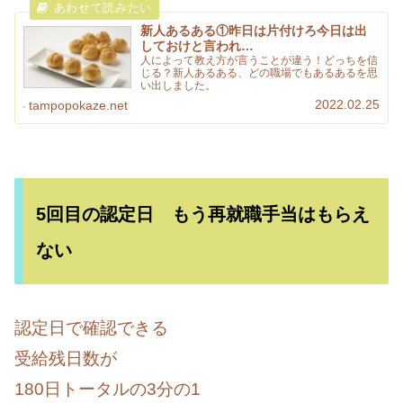
新人あるある①昨日は片付けろ今日は出
しておけと言われ…
人によって教え方が言うことが違う！どっちを信
じる？新人あるある、どの職場でもあるあるを思
い出しました。
2022.02.25
tampopokaze.net
5回目の認定日 もう再就職手当はもらえ
ない
認定日で確認できる
受給残日数が
180日トータルの3分の1