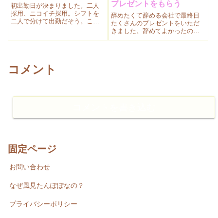
プレゼントをもらう
初出勤日が決まりました。二人
採用、ニコイチ採用。シフトを
辞めたくて辞める会社で最終日
二人で分けて出勤だそう。これ
たくさんのプレゼントをいただ
ってもめそうな予感。
きました。辞めてよかったのか
な？とちょっと思う、後悔を感
じる最終日でした。
コメント
コメントを書き込む
固定ページ
お問い合わせ
なぜ風見たんぽぽなの？
プライバシーポリシー