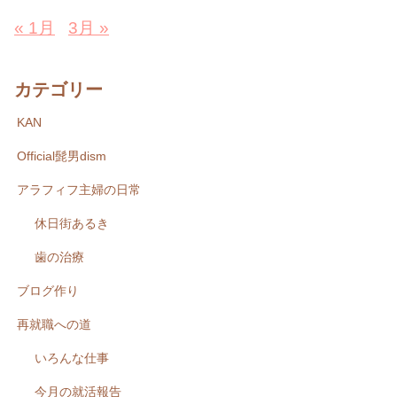
« 1月
3月 »
カテゴリー
KAN
Official髭男dism
アラフィフ主婦の日常
休日街あるき
歯の治療
ブログ作り
再就職への道
いろんな仕事
今月の就活報告