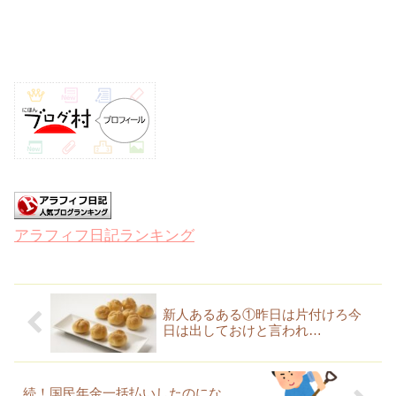
アラフィフ日記ランキング
新人あるある①昨日は片付けろ今
日は出しておけと言われ…
続！国民年金一括払いしたのにな