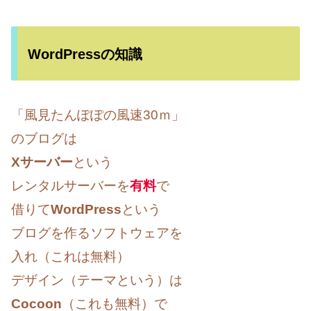
WordPressの知識
「風見たんぽぽの風速30ｍ」
のブログは
Xサーバー
という
レンタルサーバーを
有料
で
借りて
WordPress
という
ブログを作るソフトウェアを
入れ（これは無料）
デザイン（テーマという）は
Cocoon
（これも無料）で