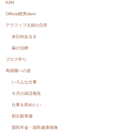
KAN
Official髭男dism
アラフィフ主婦の日常
休日街あるき
歯の治療
ブログ作り
再就職への道
いろんな仕事
今月の就活報告
仕事を辞めたい
初出勤準備
国民年金・国民健康保険