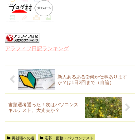
アラフィフ日記ランキング
新人あるある➁何か仕事あります
か？は1日2回まで（自論）
書類選考通った！次はパソコンス
キルテスト、大丈夫か？
再就職への道
応募・面接・パソコンテスト