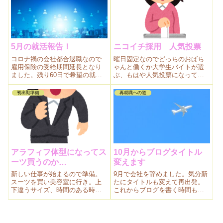
す。
5月の就活報告！
ニコイチ採用 人気投票
コロナ禍の会社都合退職なので
曜日固定なのでどっちのおばち
雇用保険の受給期間延長となり
ゃんと働くか大学生バイトが選
ました。残り60日で希望の就職
ぶ、もはや人気投票になってい
先を探すぞ。在宅勤務の応募も
る気がするシフトがちょっと怖
数件していますが結果待ちで
いです。
初出勤準備
再就職への道
す。
アラフィフ体型になってス
10月からブログタイトル
ーツ買うのか…
変えます
新しい仕事が始まるので準備。
9月で会社を辞めました。気分新
スーツを買い美容室に行き。上
たにタイトルも変えて再出発。
下違うサイズ、時間のある時じ
これからブログを書く時間も増
ゃないと買えないのですこの体
えそうです。
型では。美容師さん独立で辞め
るそう…また美容院探しです。