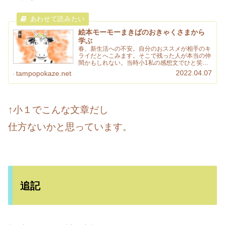
絵本モーモーまきばのおきゃくさまから
学ぶ
春、新生活への不安。自分のおススメが相手のキ
ライだとへこみます。そこで残った人が本当の仲
間かもしれない。当時小1私の感想文でひと笑い
どうぞ。こんな文でも大人になりライターになり
2022.04.07
tampopokaze.net
ました。
↑小１でこんな文章だし
仕方ないかと思っています。
追記