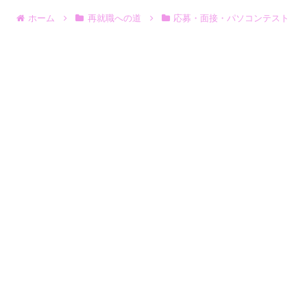
ホーム
再就職への道
応募・面接・パソコンテスト