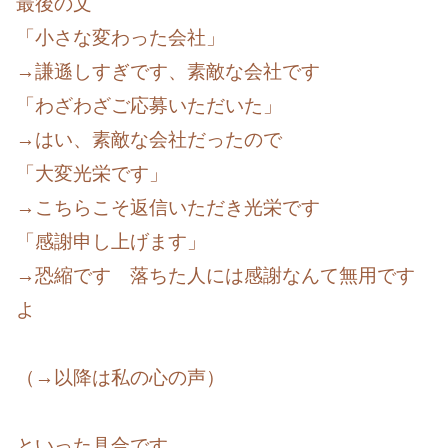
最後の文
「小さな変わった会社」
→謙遜しすぎです、素敵な会社です
「わざわざご応募いただいた」
→はい、素敵な会社だったので
「大変光栄です」
→こちらこそ返信いただき光栄です
「感謝申し上げます」
→恐縮です 落ちた人には感謝なんて無用です
よ
（→以降は私の心の声）
といった具合です。